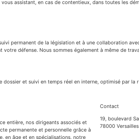
 vous assistant, en cas de contentieux, dans toutes les dé
suivi permanent de la législation et à une collaboration ave
t votre défense. Nous sommes également à même de travaill
dossier et suivi en temps réel en interne, optimisé par la
Contact
19, boulevard Sa
e entière, nos dirigeants associés et
78000 Versailles
recte permanente et personnelle grâce à
e, en âge et en spécialisations, notre