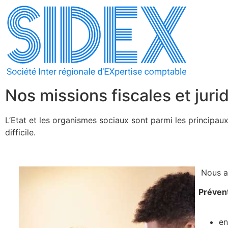
Nos missions fiscales et juri
L’Etat et les organismes sociaux sont parmi les principaux
difficile.
Nous as
Préven
en