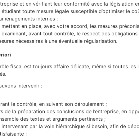
treprise et en vérifiant leur conformité avec la législation e
 étudiant toute mesure légale susceptible d’optimiser le coû
aménagements internes ;
 mettant en place, avec votre accord, les mesures préconis
 examinant, avant tout contrôle, le respect des obligations d
sures nécessaires à une éventuelle régularisation.
riori
rôle fiscal est toujours affaire délicate, même si toutes les 
és.
uvons intervenir :
rant le contrôle, en suivant son déroulement ;
rs de la préparation des conclusions de l’entreprise, en op
ensemble des textes et arguments pertinents ;
 intervenant par la voie hiérarchique si besoin, afin de déb
tisfaisante ;