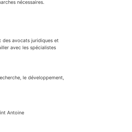
marches nécessaires.
c des avocats juridiques et
er avec les spécialistes
 recherche, le développement,
int Antoine