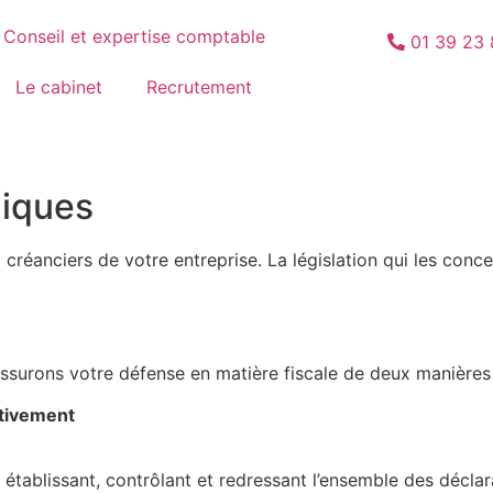
Conseil et expertise comptable
01 39 23
Le cabinet
Recrutement
diques
 créanciers de votre entreprise. La législation qui les conc
surons votre défense en matière fiscale de deux manières 
tivement
 établissant, contrôlant et redressant l’ensemble des déclar