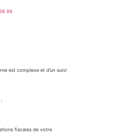
 88 88
erne est complexe et d’un suivi
:
ations fiscales de votre